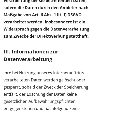
Verarbeitung der sie betreffenden Daten,
sofern die Daten durch den Anbieter nach
Maßgabe von Art. 6 Abs. 1 lit. f) DSGVO
verarbeitet werden. Insbesondere ist ein
Widerspruch gegen die Datenverarbeitung
zum Zwecke der Direktwerbung statthaft.
III. Informationen zur
Datenverarbeitung
Ihre bei Nutzung unseres Internetauftritts
verarbeiteten Daten werden gelöscht oder
gesperrt, sobald der Zweck der Speicherung
entfällt, der Löschung der Daten keine
gesetzlichen Aufbewahrungspflichten
entgegenstehen und nachfolgend keine