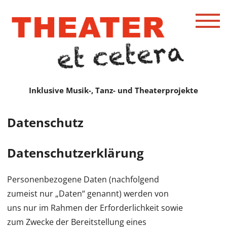
Inklusive Musik-, Tanz- und Theaterprojekte
Datenschutz
Datenschutzerklärung
Personenbezogene Daten (nachfolgend
zumeist nur „Daten“ genannt) werden von
uns nur im Rahmen der Erforderlichkeit sowie
zum Zwecke der Bereitstellung eines